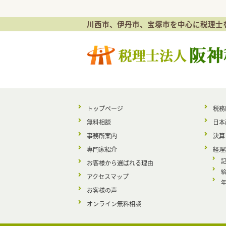
代表の冨岡のインタビューが「いい税
chor」様に掲載されました
川西市、伊丹市、宝塚市を中心に税理士
トップページ
税務
無料相談
日本
事務所案内
決算
専門家紹介
経理
お客様から選ばれる理由
アクセスマップ
お客様の声
オンライン無料相談