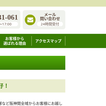
メール
31-061
問い合わせ
〜17:00
24時間受付
お客様から
アクセスマップ
選ばれる理由
好！
塚など阪神間全域からお客様にお越し