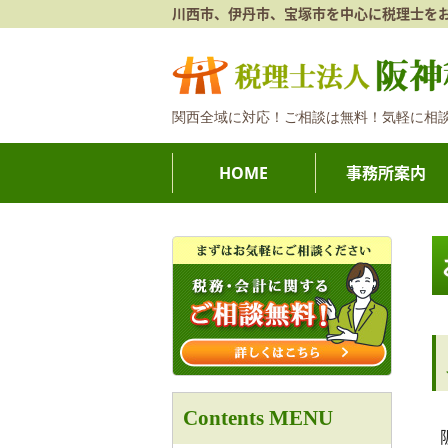
川西市、伊丹市、宝塚市を中心に税理士を
関西全域に対応！ご相談は無料！気軽に相
HOME
事務所案内
Contents MENU