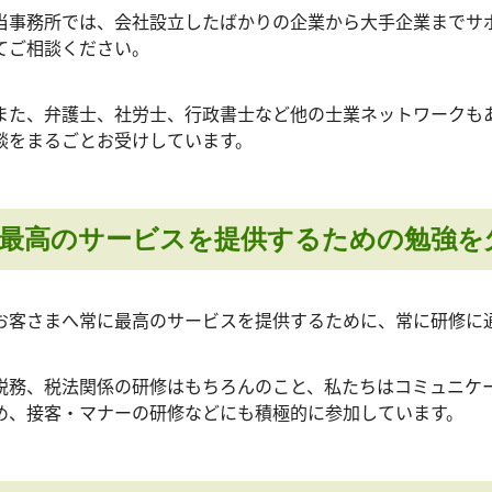
当事務所では、会社設立したばかりの企業から大手企業までサ
てご相談ください。
また、弁護士、社労士、行政書士など他の士業ネットワークも
談をまるごとお受けしています。
最高のサービスを提供するための勉強を
お客さまへ常に最高のサービスを提供するために、常に研修に
税務、税法関係の研修はもちろんのこと、私たちはコミュニケ
め、接客・マナーの研修などにも積極的に参加しています。