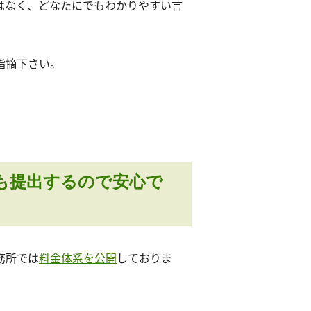
はなく、どなたにでもわかりやすい言
指摘下さい。
も提出するので安心で
務所では
料金体系を公開
しておりま