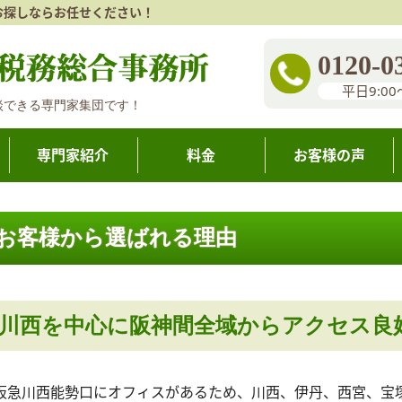
お探しならお任せください！
0120-0
平日9:00
談できる専門家集団です！
専門家紹介
料金
お客様の声
お客様から選ばれる理由
川西を中心に阪神間全域からアクセス良
阪急川西能勢口にオフィスがあるため、川西、伊丹、西宮、宝