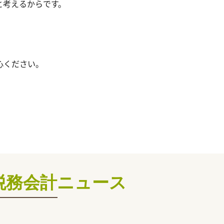
と考えるからです。
心ください。
税務会計ニュース