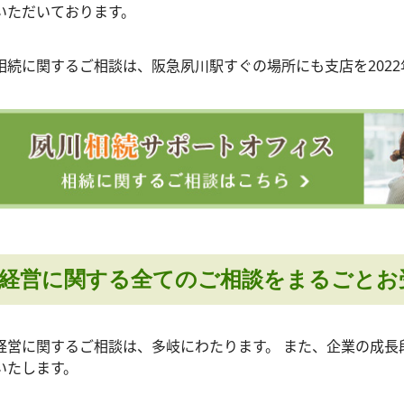
いただいております。
相続に関するご相談は、阪急夙川駅すぐの場所にも支店を202
経営に関する全てのご相談をまるごとお
経営に関するご相談は、多岐にわたります。 また、企業の成長
いたします。